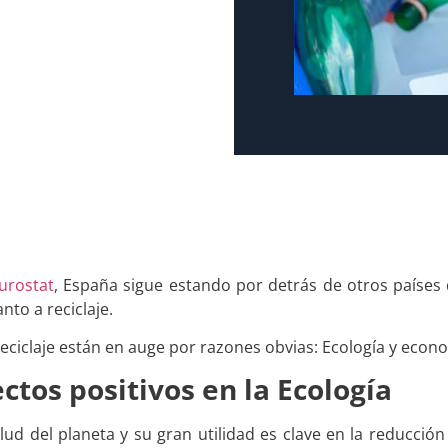
Eurostat
, España sigue estando por detrás de otros países 
nto a reciclaje.
eciclaje están en auge por razones obvias: Ecología y econ
fectos positivos en la Ecología
alud del planeta y su gran utilidad es clave en la reducció