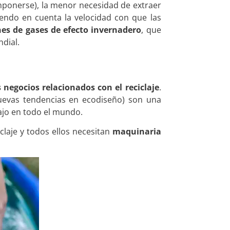
ponerse), la menor necesidad de extraer
endo en cuenta la velocidad con que las
es de gases de efecto invernadero
, que
ndial.
 negocios relacionados con el reciclaje
.
uevas tendencias en ecodiseño) son una
ajo en todo el mundo.
claje y todos ellos necesitan
maquinaria