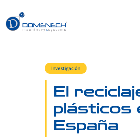
Investigación
El recicla
plásticos
España