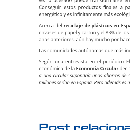
vez procesado puede transformarse en 
Conseguir estos productos finales a 
energético y es infinitamente más ecológi
Acerca del
reciclaje de plásticos en Es
envases de papel y cartón y el 83% de lo
años anteriores, aún hay mucho por hace
Las comunidades autónomas que más involu
Según una entrevista en el periódico E
económico de la
Economía Circular
decl
a una circular supondría unos ahorros de 
millones serían en España. Pero además es u
Post relacion