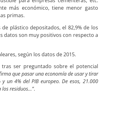
ustible para empresas cementeras, etc.
ente más económico, tiene menor gasto
ias primas.
 de plástico depositados, el 82,9% de los
os datos son muy positivos con respecto a
leares, según los datos de 2015.
 tras ser preguntado sobre el potencial
firma que pasar una economía de usar y tirar
% y un 4% del PIB europeo. De esos, 21.000
a los residuos…”
.