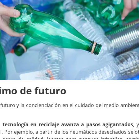
nimo de futuro
 futuro y la concienciación en el cuidado del medio ambie
a tecnología en reciclaje avanza a pasos agigantados
, 
al. Por ejemplo, a partir de los neumáticos desechados se 