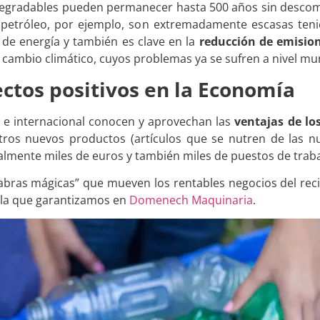
odegradables pueden permanecer hasta 500 años sin descom
petróleo, por ejemplo, son extremadamente escasas teni
de energía y también es clave en la
reducción de emision
 cambio climático, cuyos problemas ya se sufren a nivel mu
fectos positivos en la Economía
 e internacional conocen y aprovechan las
ventajas de los
tros nuevos productos (artículos que se nutren de las n
lmente miles de euros y también miles de puestos de trab
alabras mágicas” que mueven los rentables negocios del reci
 la que garantizamos en
Domenech Maquinaria
.