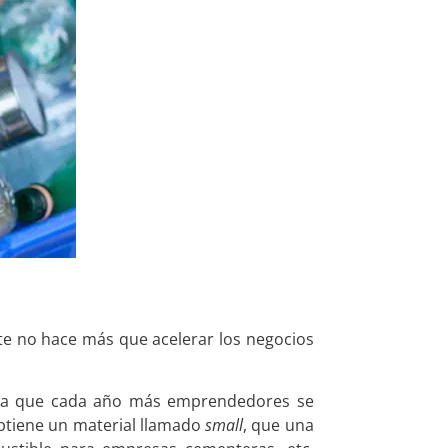
nte no hace más que acelerar los negocios
ya que cada año más emprendedores se
obtiene un material llamado
small
, que una