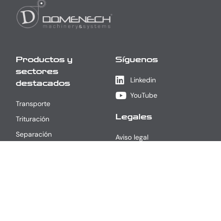
Productos y
Síguenos
sectores
Linkedin
destacados
YouTube
Transporte
Legales
Trituración
Separación
Aviso legal
Lavado / Secado
Política de privacidad
Reciclaje de Plástico
Política de cookies
CDR - Línea de Processing
CDR - Línea de Co-
processing