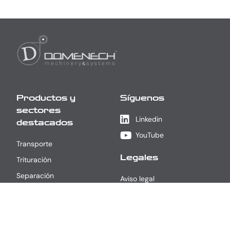
Productos y
Síguenos
sectores
Linkedin
destacados
YouTube
Transporte
Legales
Trituración
Separación
Aviso legal
Lavado / Secado
Política de privacidad
Reciclaje de Plástico
Política de cookies
CDR - Línea de Processing