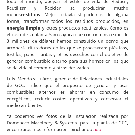
todo el mundo, apoyan el estilo de vida de Reducir,
Reutilizar y Reciclar, se producirán mucho
menos
residuos
. Mejor todavía si podemos de alguna
forma, transformar todos los residuos producidos, en
energía limpia
y otros productos reutilizables. Como es
el caso de la planta Samalayuca que con una inversión de
3 millones de dólares hemos construido un domo que
arropará trituradoras en las que se procesaran: plásticos,
textiles, papel, llantas y otros desechos con el objetivo de
generar combustible alterno para sus hornos en los que
se da vida al cemento y otros derivados
Luis Mendoza Juárez, gerente de Relaciones Industriales
de GCC, indicó que el propósito de generar y usar
combustibles alternos es ahorrar en consumo de
energéticos, reducir costos operativos y conservar el
medio ambiente.
Ya podemos ver fotos de la instalación realizada por
Domenech Machinery & Systems para la planta de GCC,
encontrarás más información pinchando
aquí
.